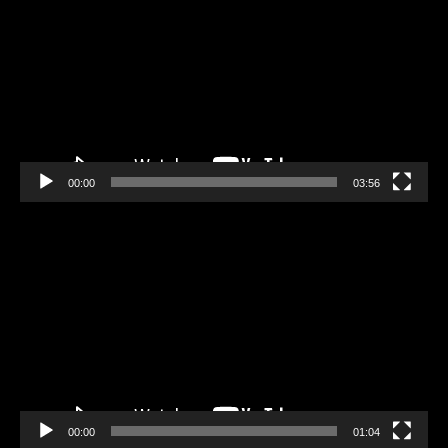
Player
00:00
03:56
Video-
Player
00:00
01:04