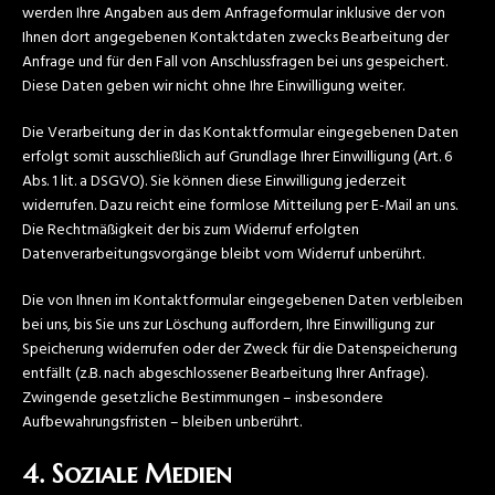
werden Ihre Angaben aus dem Anfrageformular inklusive der von
Ihnen dort angegebenen Kontaktdaten zwecks Bearbeitung der
Anfrage und für den Fall von Anschlussfragen bei uns gespeichert.
Diese Daten geben wir nicht ohne Ihre Einwilligung weiter.
Die Verarbeitung der in das Kontaktformular eingegebenen Daten
erfolgt somit ausschließlich auf Grundlage Ihrer Einwilligung (Art. 6
Abs. 1 lit. a DSGVO). Sie können diese Einwilligung jederzeit
widerrufen. Dazu reicht eine formlose Mitteilung per E-Mail an uns.
Die Rechtmäßigkeit der bis zum Widerruf erfolgten
Datenverarbeitungsvorgänge bleibt vom Widerruf unberührt.
Die von Ihnen im Kontaktformular eingegebenen Daten verbleiben
bei uns, bis Sie uns zur Löschung auffordern, Ihre Einwilligung zur
Speicherung widerrufen oder der Zweck für die Datenspeicherung
entfällt (z.B. nach abgeschlossener Bearbeitung Ihrer Anfrage).
Zwingende gesetzliche Bestimmungen – insbesondere
Aufbewahrungsfristen – bleiben unberührt.
4. Soziale Medien