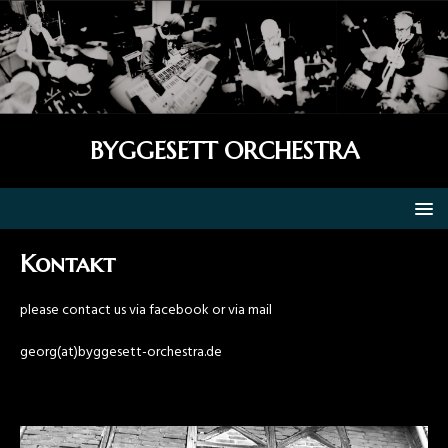
BYGGESETT ORCHESTRA
Kontakt
please contact us via facebook or via mail
georg(at)byggesett-orchestra.de