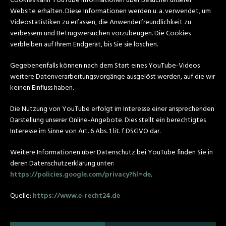
Cookies kann YouTube Informationen über Besucher unserer
Website erhalten. Diese Informationen werden u. a. verwendet, um
Videostatistiken zu erfassen, die Anwenderfreundlichkeit zu
verbessern und Betrugsversuchen vorzubeugen. Die Cookies
verbleiben auf Ihrem Endgerät, bis Sie sie löschen.
Gegebenenfalls können nach dem Start eines YouTube-Videos
weitere Datenverarbeitungsvorgänge ausgelöst werden, auf die wir
keinen Einfluss haben.
Die Nutzung von YouTube erfolgt im Interesse einer ansprechenden
Darstellung unserer Online-Angebote. Dies stellt ein berechtigtes
Interesse im Sinne von Art. 6 Abs. 1 lit. f DSGVO dar.
Weitere Informationen über Datenschutz bei YouTube finden Sie in
deren Datenschutzerklärung unter:
https://policies.google.com/privacy?hl=de
.
Quelle:
https://www.e-recht24.de