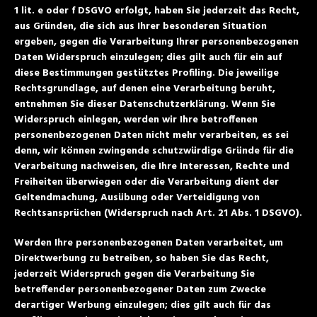
1 lit. e oder f DSGVO erfolgt, haben Sie jederzeit das Recht,
aus Gründen, die sich aus Ihrer besonderen Situation
ergeben, gegen die Verarbeitung Ihrer personenbezogenen
Daten Widerspruch einzulegen; dies gilt auch für ein auf
diese Bestimmungen gestütztes Profiling. Die jeweilige
Rechtsgrundlage, auf denen eine Verarbeitung beruht,
entnehmen Sie dieser Datenschutzerklärung. Wenn Sie
Widerspruch einlegen, werden wir Ihre betroffenen
personenbezogenen Daten nicht mehr verarbeiten, es sei
denn, wir können zwingende schutzwürdige Gründe für die
Verarbeitung nachweisen, die Ihre Interessen, Rechte und
Freiheiten überwiegen oder die Verarbeitung dient der
Geltendmachung, Ausübung oder Verteidigung von
Rechtsansprüchen (Widerspruch nach Art. 21 Abs. 1 DSGVO).
Werden Ihre personenbezogenen Daten verarbeitet, um
Direktwerbung zu betreiben, so haben Sie das Recht,
jederzeit Widerspruch gegen die Verarbeitung Sie
betreffender personenbezogener Daten zum Zwecke
derartiger Werbung einzulegen; dies gilt auch für das