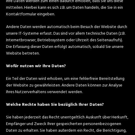
Ihre Daten werden zum einen dadurch erhoben, dass Sie uns diese
mitteilen. Hierbei kann es sich z.B. um Daten handeln, die Sie in ein
Kontaktformular eingeben.
Andere Daten werden automatisch beim Besuch der Website durch
unsere IT-Systeme erfasst. Das sind vor allem technische Daten (z.B.
Internetbrowser, Betriebssystem oder Uhrzeit des Seitenaufrufs).
Die Erfassung dieser Daten erfolgt automatisch, sobald Sie unsere
Website betreten.
Wofür nutzen wir Ihre Daten?
Ein Teil der Daten wird erhoben, um eine fehlerfreie Bereitstellung
der Website zu gewährleisten. Andere Daten können zur Analyse
Ihres Nutzerverhaltens verwendet werden.
Welche Rechte haben Sie bezüglich Ihrer Daten?
Sie haben jederzeit das Recht unentgeltlich Auskunft über Herkunft,
Empfänger und Zweck Ihrer gespeicherten personenbezogenen
Daten zu erhalten. Sie haben außerdem ein Recht, die Berichtigung,