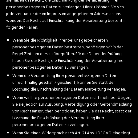
Sie haben das Recht, die Einschränkung der Verarbeitung Ihrer
personenbezogenen Daten zu verlangen. Hierzu können Sie sich
jederzeit unter der im Impressum angegebenen Adresse an uns
wenden. Das Recht auf Einschränkung der Verarbeitung besteht in
folgenden Fällen:
Wenn Sie die Richtigkeit Ihrer bei uns gespeicherten
personenbezogenen Daten bestreiten, benötigen wir in der
Regel Zeit, um dies zu überprüfen. Für die Dauer der Prüfung
haben Sie das Recht, die Einschränkung der Verarbeitung Ihrer
personenbezogenen Daten zu verlangen.
Wenn die Verarbeitung Ihrer personenbezogenen Daten
unrechtmäßig geschah / geschieht, können Sie statt der
Löschung die Einschränkung der Datenverarbeitung verlangen.
Wenn wir Ihre personenbezogenen Daten nicht mehr benötigen,
Sie sie jedoch zur Ausübung, Verteidigung oder Geltendmachung
von Rechtsansprüchen benötigen, haben Sie das Recht, statt der
Löschung die Einschränkung der Verarbeitung Ihrer
personenbezogenen Daten zu verlangen.
Wenn Sie einen Widerspruch nach Art. 21 Abs. 1 DSGVO eingelegt