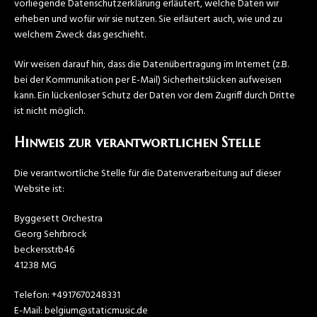
vorliegende Datenschutzerklärung erläutert, welche Daten wir
erheben und wofür wir sie nutzen. Sie erläutert auch, wie und zu
welchem Zweck das geschieht.
Wir weisen darauf hin, dass die Datenübertragung im Internet (z.B.
bei der Kommunikation per E-Mail) Sicherheitslücken aufweisen
kann. Ein lückenloser Schutz der Daten vor dem Zugriff durch Dritte
ist nicht möglich.
Hinweis zur verantwortlichen Stelle
Die verantwortliche Stelle für die Datenverarbeitung auf dieser
Website ist:
Byggesett Orchestra
Georg Sehrbrock
beckersstrb46
41238 MG
Telefon: +4917670248331
E-Mail: belgium@staticmusic.de