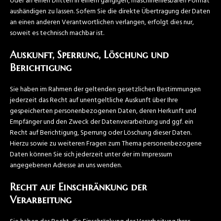
oder an einen Dritten in einem gängigen, maschinenlesbaren Format
aushändigen zu lassen. Sofern Sie die direkte Übertragung der Daten
an einen anderen Verantwortlichen verlangen, erfolgt dies nur,
soweit es technisch machbar ist.
Auskunft, Sperrung, Löschung und
Berichtigung
Sie haben im Rahmen der geltenden gesetzlichen Bestimmungen
jederzeit das Recht auf unentgeltliche Auskunft über Ihre
gespeicherten personenbezogenen Daten, deren Herkunft und
Empfänger und den Zweck der Datenverarbeitung und ggf. ein
Recht auf Berichtigung, Sperrung oder Löschung dieser Daten.
Hierzu sowie zu weiteren Fragen zum Thema personenbezogene
Daten können Sie sich jederzeit unter der im Impressum
angegebenen Adresse an uns wenden.
Recht auf Einschränkung der
Verarbeitung