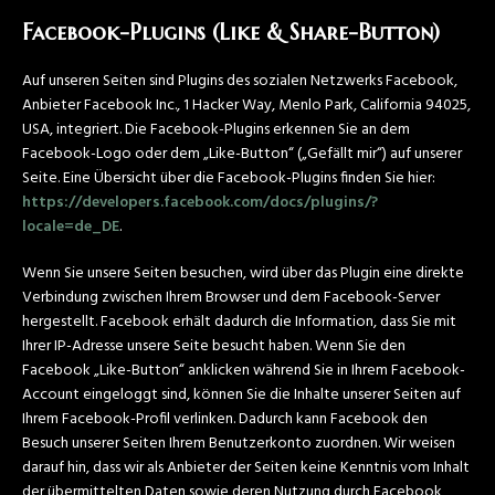
Facebook-Plugins (Like & Share-Button)
Auf unseren Seiten sind Plugins des sozialen Netzwerks Facebook,
Anbieter Facebook Inc., 1 Hacker Way, Menlo Park, California 94025,
USA, integriert. Die Facebook-Plugins erkennen Sie an dem
Facebook-Logo oder dem „Like-Button“ („Gefällt mir“) auf unserer
Seite. Eine Übersicht über die Facebook-Plugins finden Sie hier:
https://developers.facebook.com/docs/plugins/?
locale=de_DE
.
Wenn Sie unsere Seiten besuchen, wird über das Plugin eine direkte
Verbindung zwischen Ihrem Browser und dem Facebook-Server
hergestellt. Facebook erhält dadurch die Information, dass Sie mit
Ihrer IP-Adresse unsere Seite besucht haben. Wenn Sie den
Facebook „Like-Button“ anklicken während Sie in Ihrem Facebook-
Account eingeloggt sind, können Sie die Inhalte unserer Seiten auf
Ihrem Facebook-Profil verlinken. Dadurch kann Facebook den
Besuch unserer Seiten Ihrem Benutzerkonto zuordnen. Wir weisen
darauf hin, dass wir als Anbieter der Seiten keine Kenntnis vom Inhalt
der übermittelten Daten sowie deren Nutzung durch Facebook